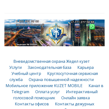
Вневедомственная охрана Жедел кузет
Услуги
Законодательная база
Карьера
Учебный центр
Круглосуточная сервисная
служба
Охрана повышенной надежности
Мобильное приложение KUZET MOBILE
Канал в
Telegram
Оплата услуг
Интерактивный
голосовой помощник
Онлайн заявка
Контакты офисов
Контакты дежурных