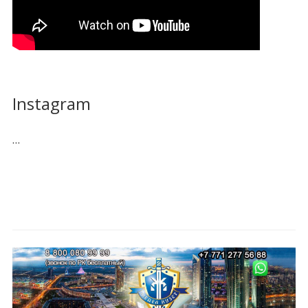
Instagram
…