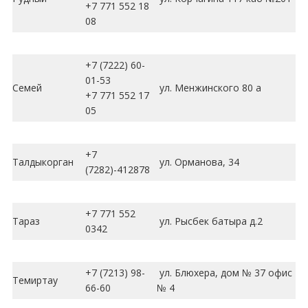
+7 771 552 18
08
+7 (7222) 60-
01-53
Семей
ул. Менжинского 80 а
+7 771 552 17
05
+7
Талдыкорган
ул. Орманова, 34
(7282)-412878
+7 771 552
Тараз
ул. Рысбек батыра д.2
0342
+7 (7213) 98-
ул. Блюхера, дом № 37 офис
Темиртау
66-60
№ 4