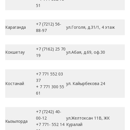
51
+7 (7212) 56-
Караганда
ул.Гоголя, д.31/1, 4 этаж
88-97
+7 (7162) 25 70
Кокшетау
ул.Абая, д.69, оф.30
19
+7 771 552 03
37
Костанай
ул. Кайырбекова 24
+ 7 771 300 55
61
+7 (7242) 40-
00-12
ул.Желтоксан 11В, ЖК
Кызылорда
+7 771- 552 14
Куралай