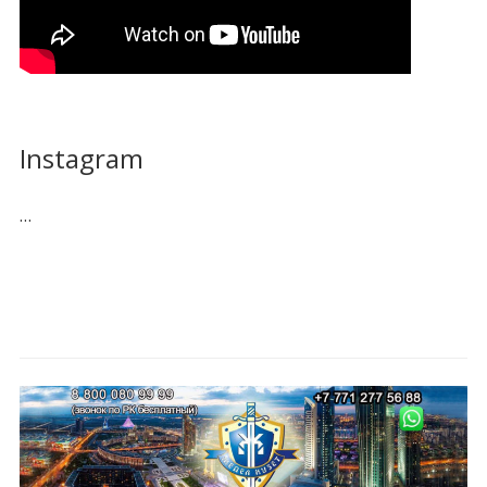
Instagram
…