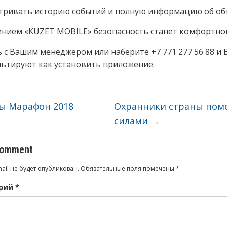
тривать историю событий и полную информацию об об
нием «KUZET MOBILE» безопасность станет комфортно
 с Вашим менеджером или наберите +7 771 277 56 88 и 
ьтируют как установить приложение.
ы Марафон 2018
Охранники страны пом
силами
→
comment
ail не будет опубликован.
Обязательные поля помечены
*
рий
*