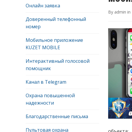
Онлайн заявка
By
admin
in
Доверенный телефонный
номер
Мобильное приложение
KUZET MOBILE
Интерактивный голосовой
помощник
Канал в Telegram
Охрана повышенной
надежности
Благодарственные письма
Пультовая охрана
объекта;