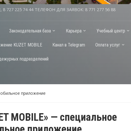
2, 8 727 225 74 44 ТЕЛЕФОН ДЛЯ ЗАЯВОК: 8 771 277 56 88
Законодательная база
Карьера
Учебный центр
ожение KUZET MOBILE
Канал в Telegram
Оплата услуг
дежурных подразделений
мобильное приложение
ET MOBILE» — специальное
льное приложение