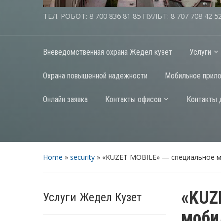
ТЕЛ. РОБОТ: 8 700 836 81 85 ПУЛЬТ: 8 707 708 42 5
Вневедомственная охрана Жедел кузет
Услуги
Охрана повышенной надежности
Мобильное прил
Онлайн заявка
Контакты офисов
Контакты 
Home
»
security
»
«KUZET MOBILE» — специальное 
«KUZ
Услуги Жедел Кузет
моби