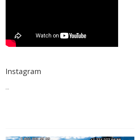
Instagram
…