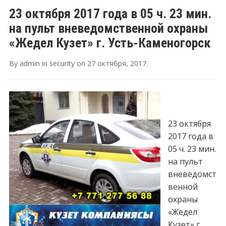
23 октября 2017 года в 05 ч. 23 мин.
на пульт вневедомственной охраны
«Жедел Кузет» г. Усть-Каменогорск
By
admin
in
security
on
27 октября, 2017
.
23 октября
2017 года в
05 ч. 23 мин.
на пульт
вневедомст
венной
охраны
«Жедел
Кузет» г.