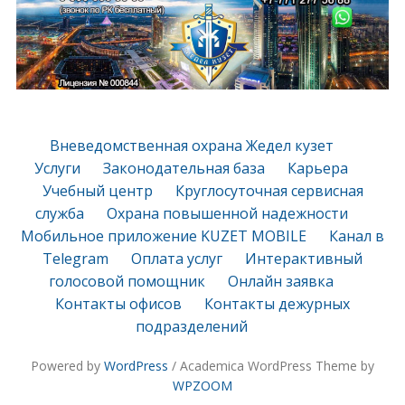
Вневедомственная охрана Жедел кузет
Услуги
Законодательная база
Карьера
Учебный центр
Круглосуточная сервисная
служба
Охрана повышенной надежности
Мобильное приложение KUZET MOBILE
Канал в
Telegram
Оплата услуг
Интерактивный
голосовой помощник
Онлайн заявка
Контакты офисов
Контакты дежурных
подразделений
Powered by
WordPress
/ Academica WordPress Theme by
WPZOOM