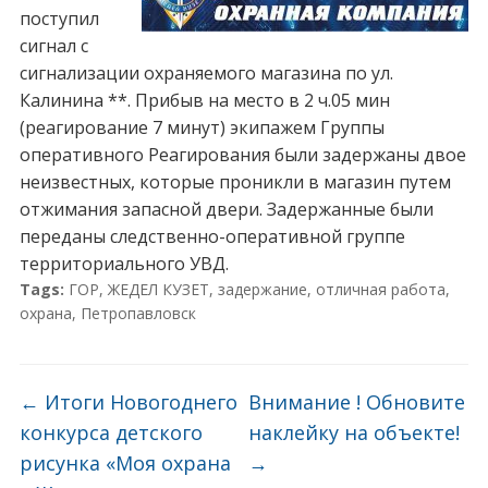
поступил
сигнал с
сигнализации охраняемого магазина по ул.
Калинина **. Прибыв на место в 2 ч.05 мин
(реагирование 7 минут) экипажем Группы
оперативного Реагирования были задержаны двое
неизвестных, которые проникли в магазин путем
отжимания запасной двери. Задержанные были
переданы следственно-оперативной группе
территориального УВД.
Tags:
ГОР
,
ЖЕДЕЛ КУЗЕТ
,
задержание
,
отличная работа
,
охрана
,
Петропавловск
←
Итоги Новогоднего
Внимание ! Обновите
конкурса детского
наклейку на объекте!
рисунка «Моя охрана
→