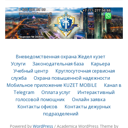
Вневедомственная охрана Жедел кузет
Услуги
Законодательная база
Карьера
Учебный центр
Круглосуточная сервисная
служба
Охрана повышенной надежности
Мобильное приложение KUZET MOBILE
Канал в
Telegram
Оплата услуг
Интерактивный
голосовой помощник
Онлайн заявка
Контакты офисов
Контакты дежурных
подразделений
Powered by
WordPress
/ Academica WordPress Theme by