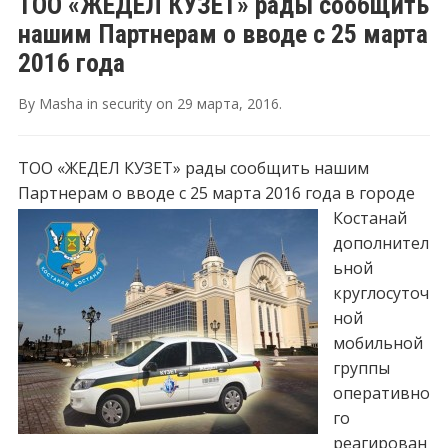
ТОО «ЖЕДЕЛ КУЗЕТ» рады сообщить
нашим Партнерам о вводе с 25 марта
2016 года
By
Masha
in
security
on
29 марта, 2016
.
ТОО «ЖЕДЕЛ КУЗЕТ» рады сообщить нашим
Партнерам о вводе с 25 марта 2016 года в городе
Костанай
дополнител
ьной
круглосуточ
ной
мобильной
группы
оперативно
го
реагирован