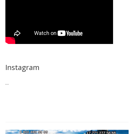
Instagram
…