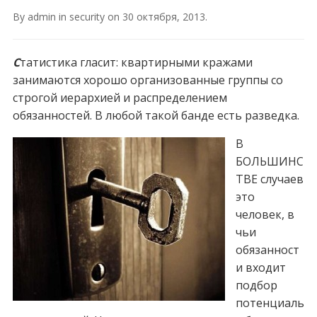
By
admin
in
security
on
30 октября, 2013
.
С
татистика гласит: квартирными кражами
занимаются хорошо организованные группы со
строгой иерархией и распределением
обязанностей. В любой такой банде есть разведка.
В
БОЛЬШИНС
ТВЕ случаев
это
человек, в
чьи
обязанност
и входит
подбор
потенциаль