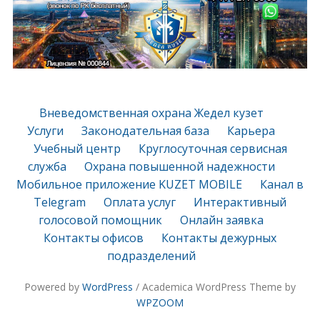
Вневедомственная охрана Жедел кузет
Услуги
Законодательная база
Карьера
Учебный центр
Круглосуточная сервисная
служба
Охрана повышенной надежности
Мобильное приложение KUZET MOBILE
Канал в
Telegram
Оплата услуг
Интерактивный
голосовой помощник
Онлайн заявка
Контакты офисов
Контакты дежурных
подразделений
Powered by
WordPress
/ Academica WordPress Theme by
WPZOOM