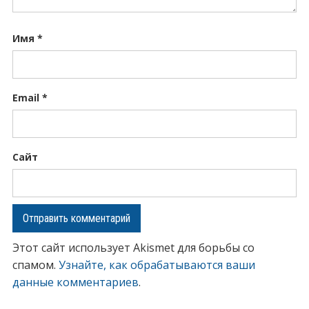
Имя
*
Email
*
Сайт
Этот сайт использует Akismet для борьбы со
спамом.
Узнайте, как обрабатываются ваши
данные комментариев
.