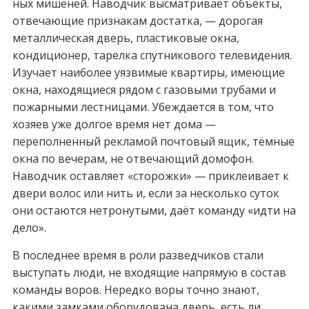
ных мишеней. Наводчик высматривает объекты,
отвечающие признакам достатка, — дорогая
металлическая дверь, пластиковые окна,
кондиционер, тарелка спутникового телевидения.
Изучает наиболее уязвимые квартиры, имеющие
окна, находящиеся рядом с газовыми трубами и
пожарными лестницами. Убеждается в том, что
хозяев уже долгое время нет дома —
переполненный рекламой почтовый ящик, тёмные
окна по вечерам, не отвечающий домофон.
Наводчик оставляет «сторожки» — приклеивает к
двери волос или нить и, если за несколько суток
они остаются нетронутыми, даёт команду «идти на
дело».
В последнее время в роли разведчиков стали
выступать люди, не входящие напрямую в состав
команды воров. Нередко воры точно знают,
какими замками оборудована дверь, есть ли