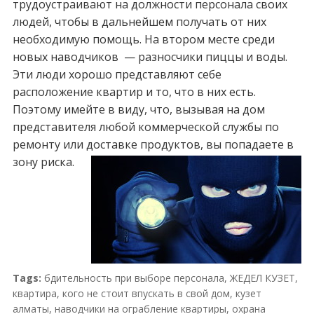
трудоустраивают на должности персонала своих
людей, чтобы в дальнейшем получать от них
необходимую помощь. На втором месте среди
новых наводчиков — разносчики пиццы и воды.
Эти люди хорошо представляют себе
расположение квартир и то, что в них есть.
Поэтому имейте в виду, что, вызывая на дом
представителя любой коммерческой службы по
ремонту или доставке продуктов, вы попадаете в
зону риска.
Tags:
бдительность при выборе персонала
,
ЖЕДЕЛ КУЗЕТ
,
квартира
,
кого не стоит впускать в свой дом
,
кузет
алматы
,
наводчики на ограбление квартиры
,
охрана