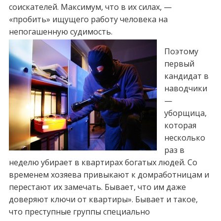
соискателей. Максимум, что в их силах, —
«пробить» ищущего работу человека на
непогашенную судимость.
Поэтому
первый
кандидат в
наводчики
—
уборщица,
которая
несколько
раз в
неделю убирает в квартирах богатых людей. Со
временем хозяева привыкают к домработницам и
перестают их замечать. Бывает, что им даже
доверяют ключи от квартиры». Бывает и такое,
что преступные группы специально