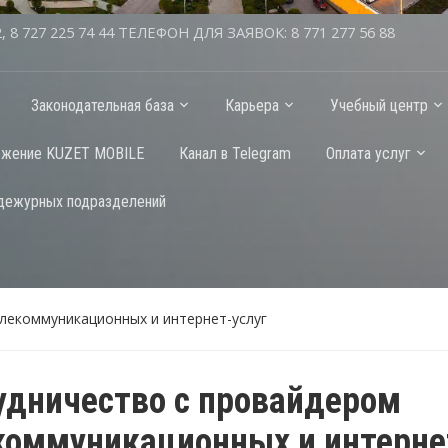
2, 8 727 225 74 44 ТЕЛЕФОН ДЛЯ ЗАЯВОК: 8 771 277 56 88
Законодательная база
Карьера
Учебный центр
ожение KUZET MOBILE
Канал в Telegram
Оплата услуг
дежурных подразделений
лекоммуникационных и интернет-услуг
удничество с провайдером
коммуникационных и интерне