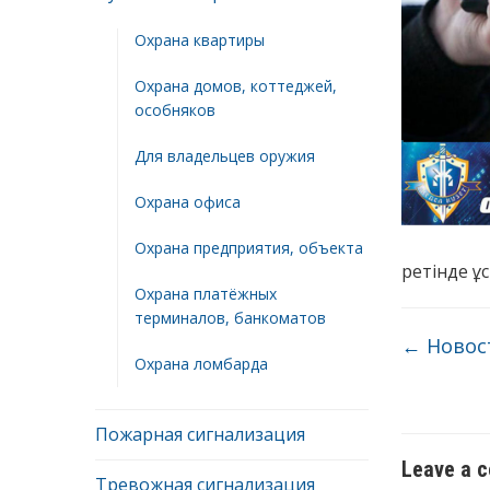
Охрана квартиры
Охрана домов, коттеджей,
особняков
Для владельцев оружия
Охрана офиса
Охрана предприятия, объекта
ретінде ұ
Охрана платёжных
терминалов, банкоматов
←
Новост
Охрана ломбарда
Пожарная сигнализация
Leave a 
Тревожная сигнализация