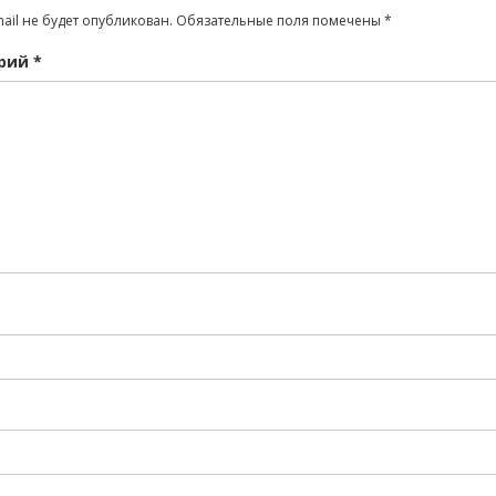
ail не будет опубликован.
Обязательные поля помечены
*
рий
*