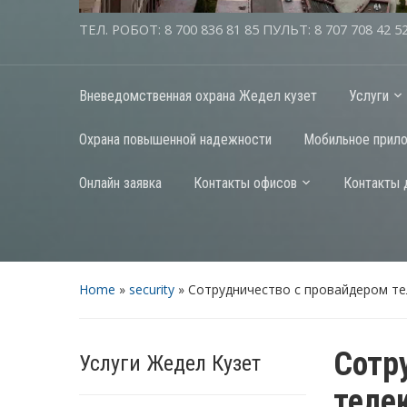
ТЕЛ. РОБОТ: 8 700 836 81 85 ПУЛЬТ: 8 707 708 42 5
Вневедомственная охрана Жедел кузет
Услуги
Охрана повышенной надежности
Мобильное прил
Онлайн заявка
Контакты офисов
Контакты 
Home
»
security
»
Сотрудничество с провайдером те
Сотр
Услуги Жедел Кузет
теле