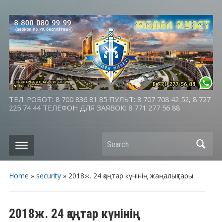
ТЕЛ. РОБОТ: 8 700 836 81 85 ПУЛЬТ: 8 707 708 42 52, 8 727
225 74 44 ТЕЛЕФОН ДЛЯ ЗАЯВОК: 8 771 277 56 88
Search
Home
»
security
»
2018ж. 24 қаңтар күнінің жаңалықтары
2018ж. 24 қаңтар күнінің