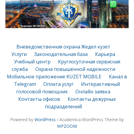
Вневедомственная охрана Жедел кузет
Услуги
Законодательная база
Карьера
Учебный центр
Круглосуточная сервисная
служба
Охрана повышенной надежности
Мобильное приложение KUZET MOBILE
Канал в
Telegram
Оплата услуг
Интерактивный
голосовой помощник
Онлайн заявка
Контакты офисов
Контакты дежурных
подразделений
Powered by
WordPress
/ Academica WordPress Theme by
WPZOOM