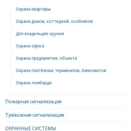
Охрана квартиры
Охрана домов, коттеджей, особняков
Для владельцев оружия
Охрана офиса
Охрана предприятия, объекта
Охрана платёжных терминалов, банкоматов
Охрана ломбарда
Пожарная сигнализация
Тревожная сигнализация
ОХРАННЫЕ СИСТЕМЫ