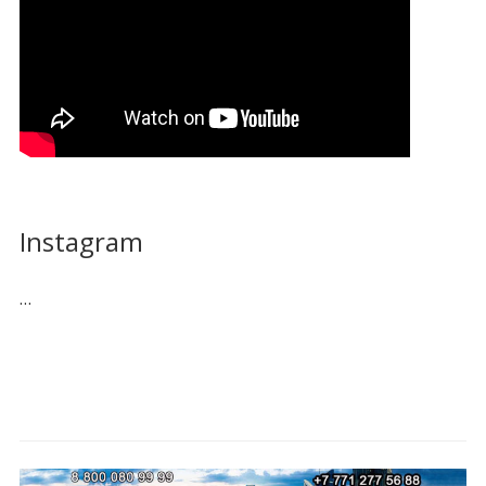
Instagram
…