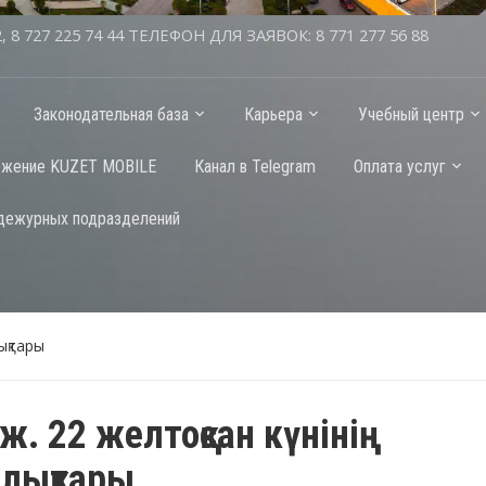
2, 8 727 225 74 44 ТЕЛЕФОН ДЛЯ ЗАЯВОК: 8 771 277 56 88
Законодательная база
Карьера
Учебный центр
ожение KUZET MOBILE
Канал в Telegram
Оплата услуг
дежурных подразделений
ықтары
ж. 22 желтоқсан күнінің
лықтары