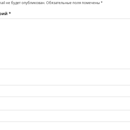
ail не будет опубликован.
Обязательные поля помечены
*
рий
*