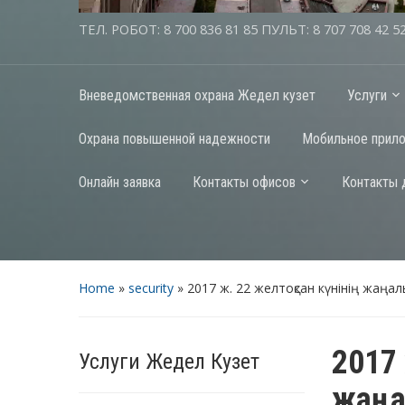
ТЕЛ. РОБОТ: 8 700 836 81 85 ПУЛЬТ: 8 707 708 42 5
Вневедомственная охрана Жедел кузет
Услуги
Охрана повышенной надежности
Мобильное прил
Онлайн заявка
Контакты офисов
Контакты 
Home
»
security
»
2017 ж. 22 желтоқсан күнінің жаңал
2017 
Услуги Жедел Кузет
жаңа