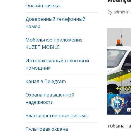
Онлайн заявка
By
admin
in
Доверенный телефонный
номер
Мобильное приложение
KUZET MOBILE
Интерактивный голосовой
помощник
Канал в Telegram
Охрана повышенной
надежности
Благодарственные письма
тобына та
Пультовая охрана