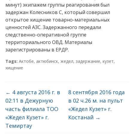
минут) экипажем группы реагирования был
задержан Колесников С, который совершил
открытое хищение товарно-материальных
ценностей АЗС. Задержанного передали
следственно-оперативной группе
территориального ОВД. Материалы
зарегистрированы в ЕРДР.
Tags:
Актобе
,
актюбинск
,
жедел
,
задержание
,
кузет
,
хищение
←
4 августа 2016 г. в
8 сентября 2016 года
02:11 в Дежурную
в 02 ч.26 м. на пульт
часть филиала ТОО
«Жедел Кузет» г.
«Жедел Кузет» г.
Костанай
→
Темиртау