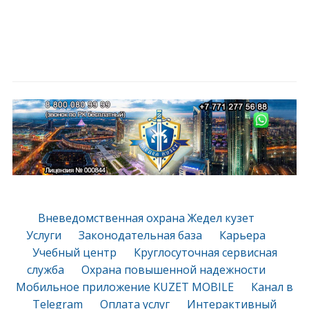
Вневедомственная охрана Жедел кузет
Услуги
Законодательная база
Карьера
Учебный центр
Круглосуточная сервисная
служба
Охрана повышенной надежности
Мобильное приложение KUZET MOBILE
Канал в
Telegram
Оплата услуг
Интерактивный