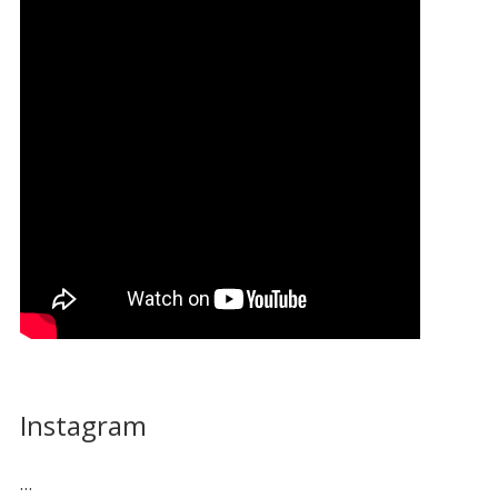
Instagram
…