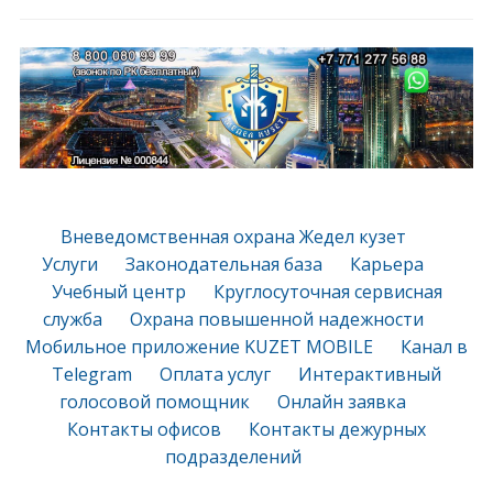
Вневедомственная охрана Жедел кузет
Услуги
Законодательная база
Карьера
Учебный центр
Круглосуточная сервисная
служба
Охрана повышенной надежности
Мобильное приложение KUZET MOBILE
Канал в
Telegram
Оплата услуг
Интерактивный
голосовой помощник
Онлайн заявка
Контакты офисов
Контакты дежурных
подразделений