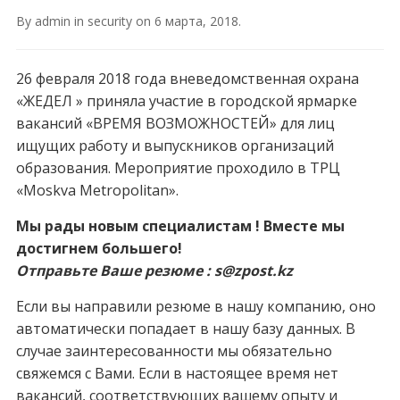
By
admin
in
security
on
6 марта, 2018
.
26 февраля 2018 года вневедомственная охрана
«ЖЕДЕЛ » приняла участие в городской ярмарке
вакансий «ВРЕМЯ ВОЗМОЖНОСТЕЙ» для лиц
ищущих работу и выпускников организаций
образования. Мероприятие проходило в ТРЦ
«Moskva Metropolitan».
Мы рады новым специалистам ! Вместе мы
достигнем большего!
Отправьте Ваше резюме : s@zpost.kz
Если вы направили резюме в нашу компанию, оно
автоматически попадает в нашу базу данных. В
случае заинтересованности мы обязательно
свяжемся с Вами. Если в настоящее время нет
вакансий, соответствующих вашему опыту и