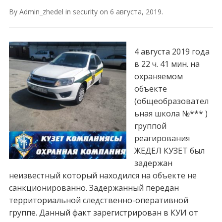
By
Admin_zhedel
in
security
on
6 августа, 2019
.
4 августа 2019 года
в 22 ч. 41 мин. на
охраняемом
объекте
(общеобразовател
ьная школа №*** )
группой
реагирования
ЖЕДЕЛ КУЗЕТ был
задержан
неизвестный который находился на объекте не
санкционированно. Задержанный передан
территориальной следственно-оперативной
группе. Данный факт зарегистрирован в КУИ от