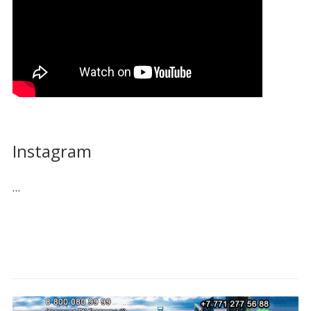
Instagram
…