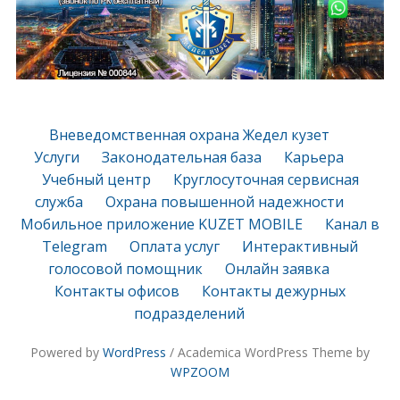
Вневедомственная охрана Жедел кузет
Услуги
Законодательная база
Карьера
Учебный центр
Круглосуточная сервисная
служба
Охрана повышенной надежности
Мобильное приложение KUZET MOBILE
Канал в
Telegram
Оплата услуг
Интерактивный
голосовой помощник
Онлайн заявка
Контакты офисов
Контакты дежурных
подразделений
Powered by
WordPress
/ Academica WordPress Theme by
WPZOOM