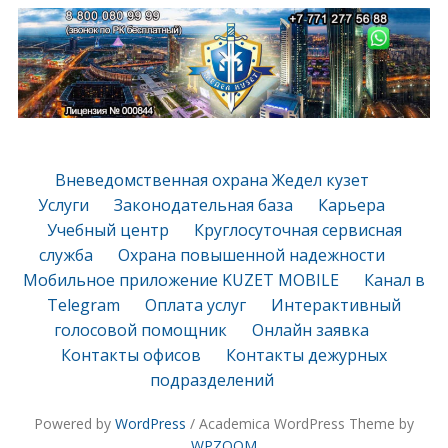
Вневедомственная охрана Жедел кузет
Услуги
Законодательная база
Карьера
Учебный центр
Круглосуточная сервисная
служба
Охрана повышенной надежности
Мобильное приложение KUZET MOBILE
Канал в
Telegram
Оплата услуг
Интерактивный
голосовой помощник
Онлайн заявка
Контакты офисов
Контакты дежурных
подразделений
Powered by
WordPress
/ Academica WordPress Theme by
WPZOOM