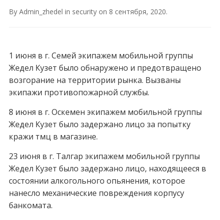
By
Admin_zhedel
in
security
on
8 сентября, 2020
.
1 июня в г. Семей экипажем мобильной группы
Жедел Кузет было обнаружено и предотвращено
возгорание на территории рынка. Вызваны
экипажи противопожарной службы.
8 июня в г. Оскемен экипажем мобильной группы
Жедел Кузет было задержано лицо за попытку
кражи тмц в магазине.
23 июня в г. Талгар экипажем мобильной группы
Жедел Кузет было задержано лицо, находящееся в
состоянии алкогольного опьянения, которое
нанесло механические повреждения корпусу
банкомата.