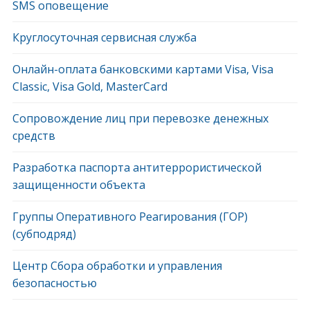
SMS оповещение
Круглосуточная сервисная служба
Онлайн-оплата банковскими картами Visa, Visa
Classic, Visa Gold, MasterCard
Сопровождение лиц при перевозке денежных
средств
Разработка паспорта антитеррористической
защищенности объекта
Группы Оперативного Реагирования (ГОР)
(субподряд)
Центр Сбора обработки и управления
безопасностью