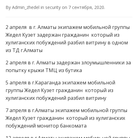
By
Admin_zhedel
in
security
on
7 сентября, 2020
.
2 апреля в г. Алматы экипажем мобильной группы
Жедел Кузет задержан гражданин который из
хулиганских побуждений разбил витрину в одном
из ТД г.Алматы
2 апреля в г. Алматы задержан злоумышленники за
попытку крыжи ТМЦ из бутика
5 апреля в г.Караганда экипажем мобильной
группы Жедел Кузет гражданин который из
хулиганских побуждений разбил витрину
7 апреля в г.Алматы экипажем мобильной группы
Жедел Кузет гражданин который из хулиганских
побуждений монитор банкомата