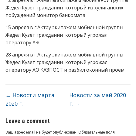
12 апреля в г.Алматы экипажем мобильной группы
Жедел Кузет гражданин который из хулиганских
побуждений монитор банкомата
15 апреля в г.Актау экипажем мобильной группы
Жедел Кузет гражданин который угрожал
оператору АЗС
28 апреля в г.Актау экипажем мобильной группы
Жедел Кузет гражданин который угрожал
оператору АО КАЗПОСТ и разбил оконный проем
←
Новости марта
Новости за май 2020
2020 г.
г.
→
Leave a comment
Ваш адрес email не будет опубликован.
Обязательные поля