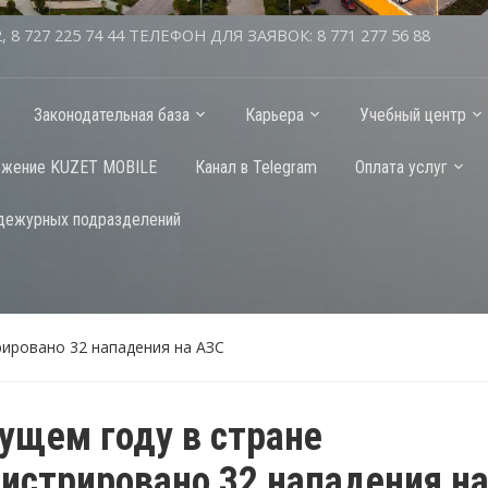
2, 8 727 225 74 44 ТЕЛЕФОН ДЛЯ ЗАЯВОК: 8 771 277 56 88
Законодательная база
Карьера
Учебный центр
ожение KUZET MOBILE
Канал в Telegram
Оплата услуг
дежурных подразделений
рировано 32 нападения на АЗС
кущем году в стране
гистрировано 32 нападения н