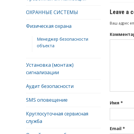
Leave a 
ОХРАННЫЕ СИСТЕМЫ
Ваш адрес em
Физическая охрана
Коммента
Менеджер безопасности
объекта
Установка (монтаж)
сигнализации
Аудит безопасности
SMS оповещение
Имя
*
Круглосуточная сервисная
служба
Email
*