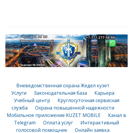
Вневедомственная охрана Жедел кузет
Услуги
Законодательная база
Карьера
Учебный центр
Круглосуточная сервисная
служба
Охрана повышенной надежности
Мобильное приложение KUZET MOBILE
Канал в
Telegram
Оплата услуг
Интерактивный
голосовой помощник
Онлайн заявка