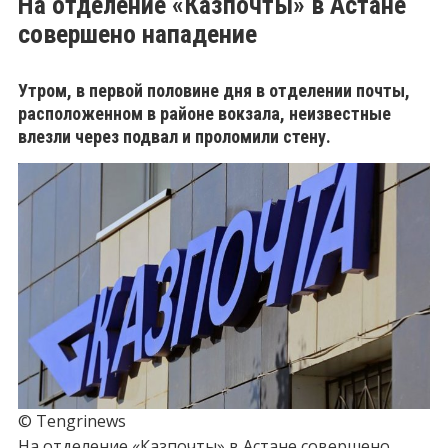
На отделение «Казпочты» в Астане
совершено нападение
Утром, в первой половине дня в отделении почты,
расположенном в районе вокзала, неизвестные
влезли через подвал и проломили стену.
© Tengrinews
На отделение «Казпочты» в Астане совершено