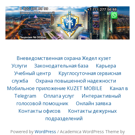
Вневедомственная охрана Жедел кузет
Услуги
Законодательная база
Карьера
Учебный центр
Круглосуточная сервисная
служба
Охрана повышенной надежности
Мобильное приложение KUZET MOBILE
Канал в
Telegram
Оплата услуг
Интерактивный
голосовой помощник
Онлайн заявка
Контакты офисов
Контакты дежурных
подразделений
Powered by
WordPress
/ Academica WordPress Theme by