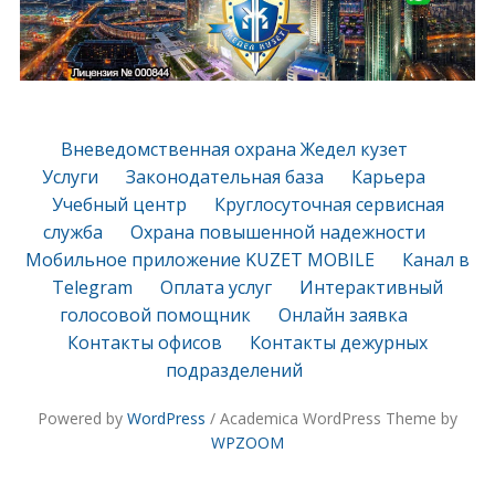
Вневедомственная охрана Жедел кузет
Услуги
Законодательная база
Карьера
Учебный центр
Круглосуточная сервисная
служба
Охрана повышенной надежности
Мобильное приложение KUZET MOBILE
Канал в
Telegram
Оплата услуг
Интерактивный
голосовой помощник
Онлайн заявка
Контакты офисов
Контакты дежурных
подразделений
Powered by
WordPress
/ Academica WordPress Theme by
WPZOOM