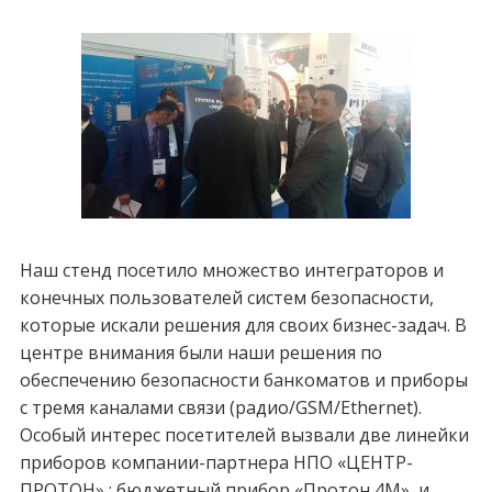
Наш стенд посетило множество интеграторов и
конечных пользователей систем безопа
сности,
которые искали решения для своих бизнес-задач. В
центре внимания были наши решения по
обеспечению безопасности банкоматов и приборы
с тремя каналами связи (радио/GSM/Ethernet).
Особый интерес посетителей вызвали две линейки
приборов компании-партнера НПО «ЦЕНТР-
ПРОТОН» : бюджетный прибор «Протон 4М», и