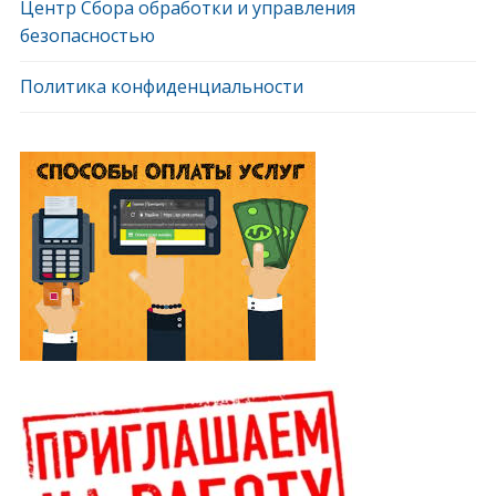
Центр Сбора обработки и управления
безопасностью
Политика конфиденциальности