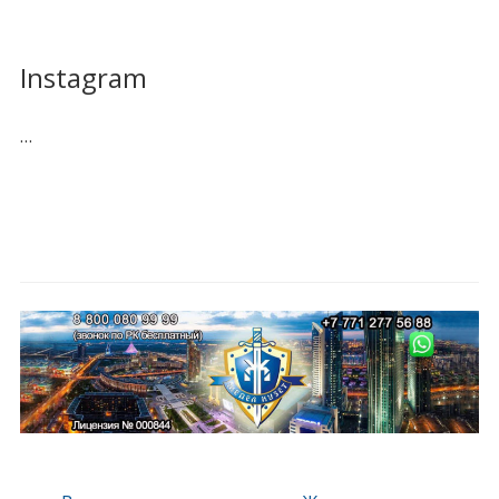
Instagram
…