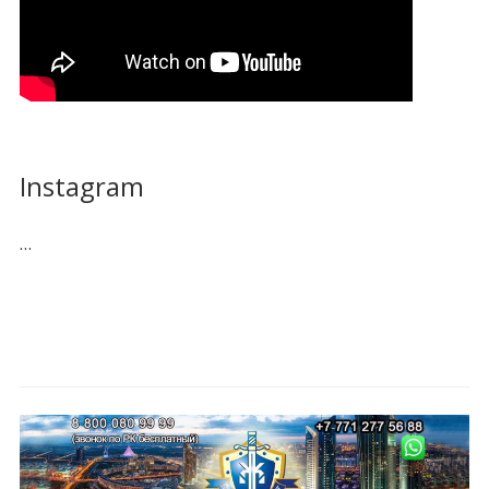
Instagram
…