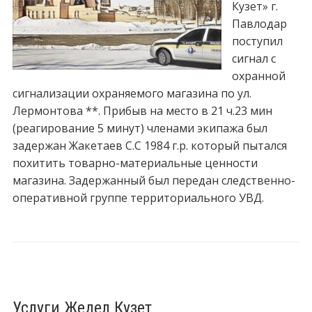
Кузет» г.
Павлодар
поступил
сигнал с
охранной
сигнализации охраняемого магазина по ул.
Лермонтова **. Прибыв на место в 21 ч.23 мин
(реагирование 5 минут) членами экипажа был
задержан Жакетаев С.С 1984 г.р. который пытался
похитить товарно-материальные ценности
магазина. Задержанный был передан следственно-
оперативной группе территориального УВД.
Услуги Жедел Кузет