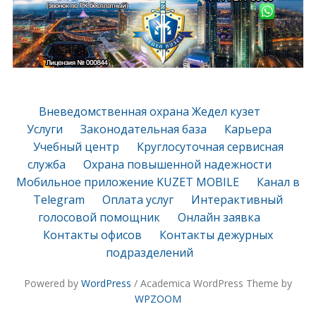
Вневедомственная охрана Жедел кузет
Услуги
Законодательная база
Карьера
Учебный центр
Круглосуточная сервисная
служба
Охрана повышенной надежности
Мобильное приложение KUZET MOBILE
Канал в
Telegram
Оплата услуг
Интерактивный
голосовой помощник
Онлайн заявка
Контакты офисов
Контакты дежурных
подразделений
Powered by
WordPress
/ Academica WordPress Theme by
WPZOOM