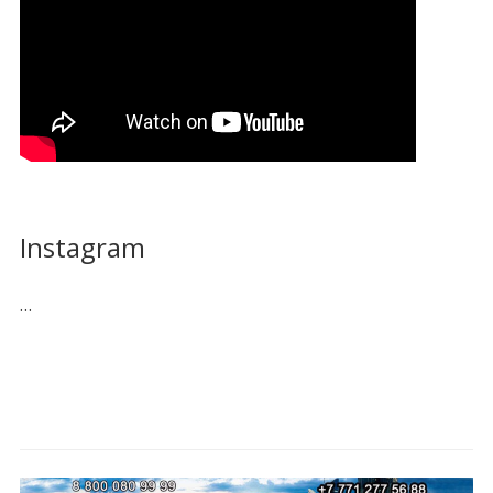
Instagram
…