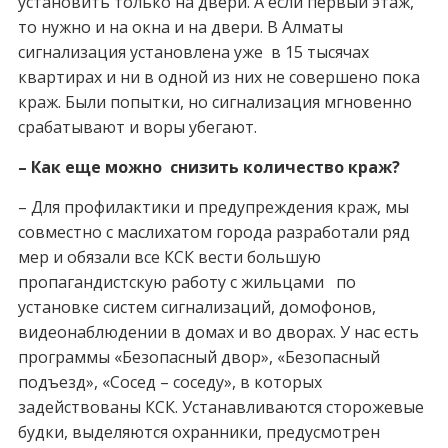
установить только на двери. А если первый этаж,
то нужно и на окна и на двери. В Алматы
сигнализация установлена уже в 15 тысячах
квартирах и ни в одной из них не совершено пока
краж. Были попытки, но сигнализация мгновенно
срабатывают и воры убегают.
– Как еще можно снизить количество краж?
– Для профилактики и предупреждения краж, мы
совместно с маслихатом города разработали ряд
мер и обязали все КСК вести большую
пропагандистскую работу с жильцами по
установке систем сигнализаций, домофонов,
видеонаблюдении в домах и во дворах. У нас есть
программы «Безопасный двор», «Безопасный
подъезд», «Сосед – соседу», в которых
задействованы КСК. Устанавливаются сторожевые
будки, выделяются охранники, предусмотрен