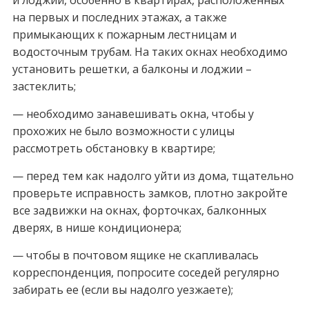
и лоджий, особенно в квартирах, расположенных
на первых и последних этажах, а также
примыкающих к пожарным лестницам и
водосточным трубам. На таких окнах необходимо
установить решетки, а балконы и лоджии –
застеклить;
— необходимо занавешивать окна, чтобы у
прохожих не было возможности с улицы
рассмотреть обстановку в квартире;
— перед тем как надолго уйти из дома, тщательно
проверьте исправность замков, плотно закройте
все задвижки на окнах, форточках, балконных
дверях, в нише кондиционера;
— чтобы в почтовом ящике не скапливалась
корреспонденция, попросите соседей регулярно
забирать ее (если вы надолго уезжаете);