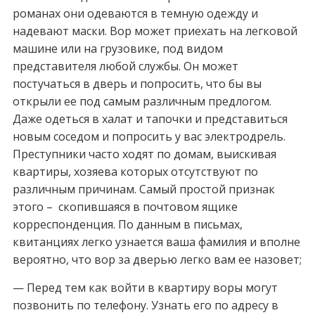
романах они одеваются в темную одежду и
надевают маски. Вор может приехать на легковой
машине или на грузовике, под видом
представителя любой службы. Он может
постучаться в дверь и попросить, что бы вы
открыли ее под самым различным предлогом.
Даже одеться в халат и тапочки и представиться
новым соседом и попросить у вас электродрель.
Преступники часто ходят по домам, выискивая
квартиры, хозяева которых отсутствуют по
различным причинам. Самый простой признак
этого – скопившаяся в почтовом ящике
корреспонденция. По данным в письмах,
квитанциях легко узнается ваша фамилия и вполне
вероятно, что вор за дверью легко вам ее назовет;
— Перед тем как войти в квартиру воры могут
позвонить по телефону. Узнать его по адресу в