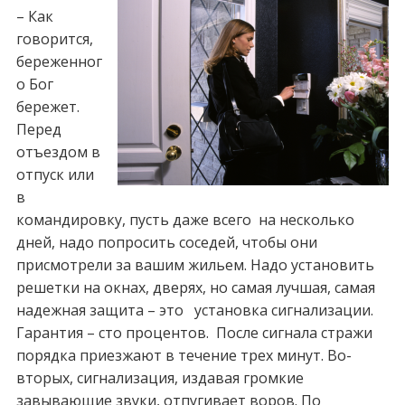
– Как
говорится,
береженног
о Бог
бережет.
Перед
отъездом в
отпуск или
в
командировку, пусть даже всего на несколько
дней, надо попросить соседей, чтобы они
присмотрели за вашим жильем. Надо установить
решетки на окнах, дверях, но самая лучшая, самая
надежная защита – это установка сигнализации.
Гарантия – сто процентов. После сигнала стражи
порядка приезжают в течение трех минут. Во-
вторых, сигнализация, издавая громкие
завывающие звуки, отпугивает воров. По