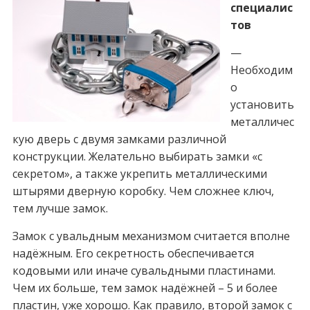
специалис
тов
—
Необходим
о
установить
металличес
кую дверь с двумя замками различной
конструкции. Желательно выбирать замки «с
секретом», а также укрепить металлическими
штырями дверную коробку. Чем сложнее ключ,
тем лучше замок.
Замок с увальдным механизмом считается вполне
надёжным. Его секретность обеспечивается
кодовыми или иначе сувальдными пластинами.
Чем их больше, тем замок надёжней – 5 и более
пластин, уже хорошо. Как правило, второй замок с