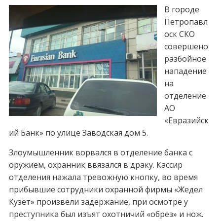
В городе
Петропавл
оск СКО
совершено
разбойное
нападение
на
отделение
АО
«Евразийск
ий Банк» по улице Заводская дом 5.
Злоумышленник ворвался в отделение банка с
оружием, охранник ввязался в драку. Кассир
отделения нажала тревожную кнопку, во время
прибывшие сотрудники охранной фирмы «Жедел
Кузет» произвели задержание, при осмотре у
преступника был изъят охотничий «обрез» и нож.