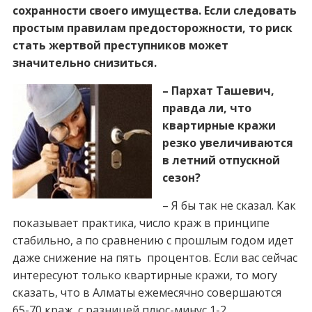
сохранности своего имущества. Если следовать
простым правилам предосторожности, то риск
стать жертвой преступников может
значительно снизиться.
– Пархат Ташевич,
правда ли, что
квартирные кражи
резко увеличиваются
в летний отпускной
сезон?
– Я бы так не сказал. Как
показывает практика, число краж в принципе
стабильно, а по сравнению с прошлым годом идет
даже снижение на пять процентов. Если вас сейчас
интересуют только квартирные кражи, то могу
сказать, что в Алматы ежемесячно совершаются
65-70 краж, с разницей плюс-минус 1-2.