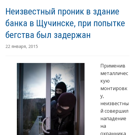
Неизвестный проник в здание
банка в Щучинске, при попытке
бегства был задержан
22 января, 2015
Применив
металличес
кую
монтировк
у,
неизвестны
й совершил
нападение
на
охранника