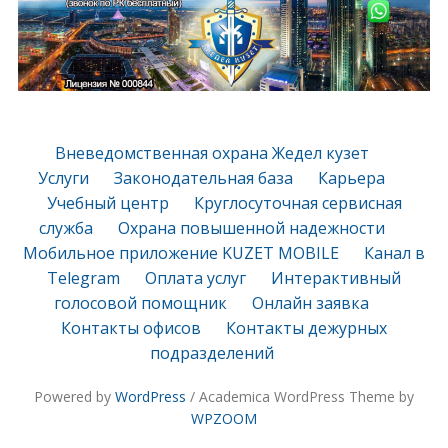
Вневедомственная охрана Жедел кузет
Услуги
Законодательная база
Карьера
Учебный центр
Круглосуточная сервисная
служба
Охрана повышенной надежности
Мобильное приложение KUZET MOBILE
Канал в
Telegram
Оплата услуг
Интерактивный
голосовой помощник
Онлайн заявка
Контакты офисов
Контакты дежурных
подразделений
Powered by
WordPress
/ Academica WordPress Theme by
WPZOOM