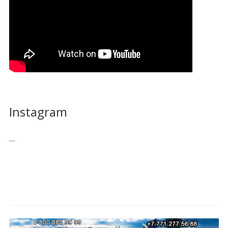
Instagram
…