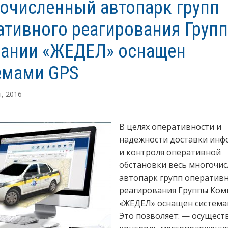
очисленный автопарк групп
ативного реагирования Груп
ании «ЖЕДЕЛ» оснащен
емами GPS
, 2016
В целях оперативности и
надежности доставки ин
и контроля оперативной
обстановки весь многочи
автопарк групп оператив
реагирования Группы Ком
«ЖЕДЕЛ» оснащен система
Это позволяет: — осущест