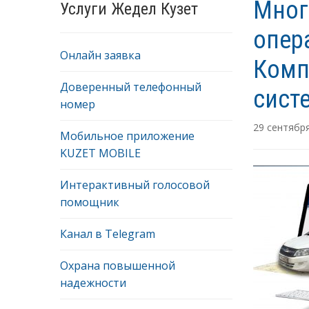
Мног
Услуги Жедел Кузет
опер
Онлайн заявка
Комп
Доверенный телефонный
сист
номер
29 сентября
Мобильное приложение
KUZET MOBILE
Интерактивный голосовой
помощник
Канал в Telegram
Охрана повышенной
надежности