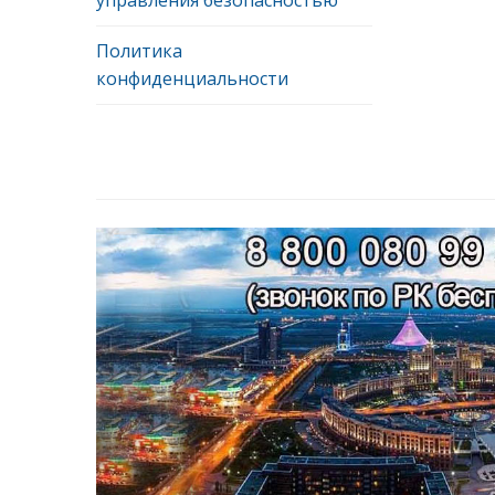
Политика
конфиденциальности