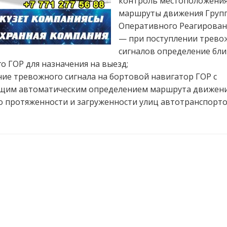
контроль местоположения
маршруты движения Груп
Оперативного Реагировани
— при поступлении трево
сигналов определение бл
о ГОР для назначения на выезд;
ие тревожного сигнала на бортовой навигатор ГОР с
щим автоматическим определением маршрута движени
о протяженности и загруженности улиц автотранспорто