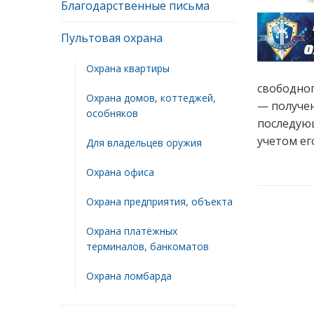
Благодарственные письма
Пультовая охрана
Охрана квартиры
свободног
Охрана домов, коттеджей,
— получен
особняков
последую
учетом ег
Для владельцев оружия
Охрана офиса
Охрана предприятия, объекта
Охрана платёжных
терминалов, банкоматов
Охрана ломбарда