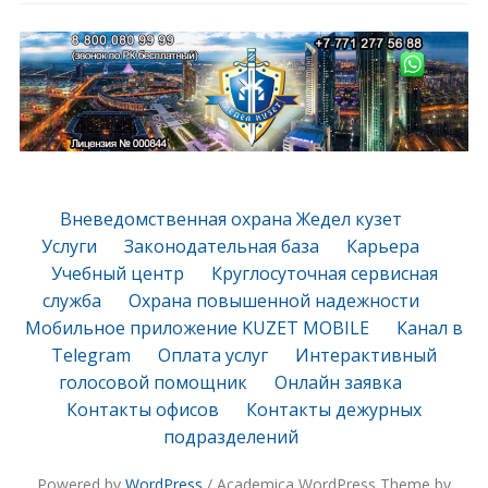
Вневедомственная охрана Жедел кузет
Услуги
Законодательная база
Карьера
Учебный центр
Круглосуточная сервисная
служба
Охрана повышенной надежности
Мобильное приложение KUZET MOBILE
Канал в
Telegram
Оплата услуг
Интерактивный
голосовой помощник
Онлайн заявка
Контакты офисов
Контакты дежурных
подразделений
Powered by
WordPress
/ Academica WordPress Theme by