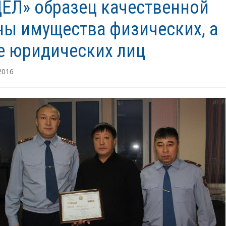
ЕЛ» образец качественной
ны имущества физических, а
е юридических лиц
2016