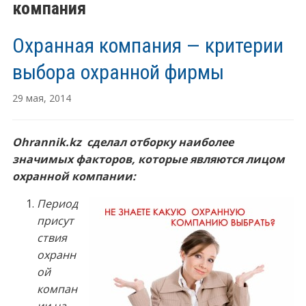
компания
Охранная компания — критерии
выбора охранной фирмы
29 мая, 2014
Ohrannik
.
kz
сделал отборку наиболее
значимых факторов, которые являются лицом
охранной компании:
Период
присут
ствия
охранн
ой
компан