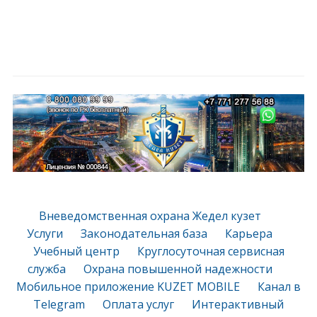
Вневедомственная охрана Жедел кузет
Услуги
Законодательная база
Карьера
Учебный центр
Круглосуточная сервисная
служба
Охрана повышенной надежности
Мобильное приложение KUZET MOBILE
Канал в
Telegram
Оплата услуг
Интерактивный